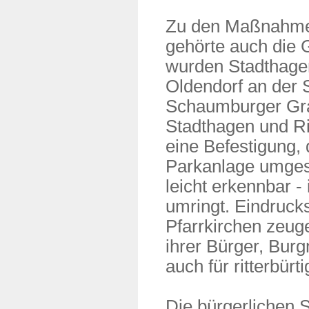
Zu den Maßnahmen
gehörte auch die 
wurden Stadthage
Oldendorf an der 
Schaumburger Gra
Stadthagen und Rin
eine Befestigung,
Parkanlage umgest
leicht erkennbar - 
umringt. Eindruck
Pfarrkirchen zeu
ihrer Bürger, Burg
auch für ritterbür
Die bürgerlichen 