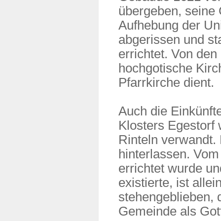
übergeben, seine 
Aufhebung der Un
abgerissen und s
errichtet. Von den
hochgotische Kirch
Pfarrkirche dient.
Auch die Einkünft
Klosters Egestorf 
Rinteln verwandt.
hinterlassen. Vom
errichtet wurde un
existierte, ist all
stehengeblieben, d
Gemeinde als Gott