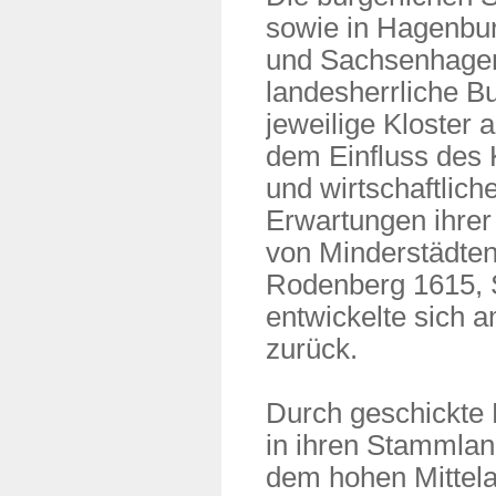
sowie in Hagenbu
und Sachsenhagen
landesherrliche B
jeweilige Kloster 
dem Einfluss des K
und wirtschaftlich
Erwartungen ihrer
von Minderstädten
Rodenberg 1615, 
entwickelte sich 
zurück.
Durch geschickte 
in ihren Stammland
dem hohen Mittelal