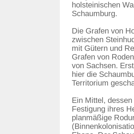
holsteinischen W
Schaumburg.
Die Grafen von H
zwischen Steinhud
mit Gütern und Re
Grafen von Roden,
von Sachsen. Erst
hier die Schaumbu
Territorium gescha
Ein Mittel, desse
Festigung ihres H
planmäßige Rodun
(Binnenkolonisati