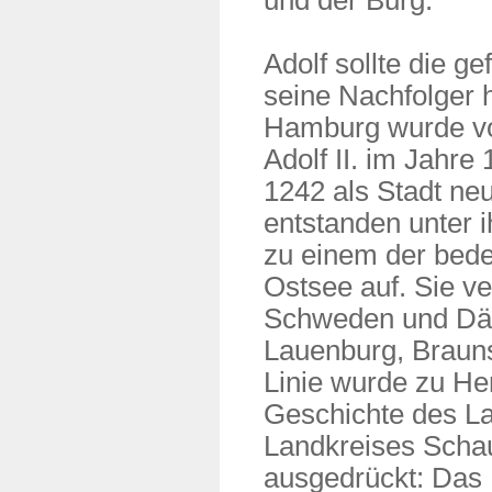
und der Burg.
Adolf sollte die g
seine Nachfolger h
Hamburg wurde von
Adolf II. im Jahre
1242 als Stadt ne
entstanden unter 
zu einem der bede
Ostsee auf. Sie v
Schweden und Dän
Lauenburg, Braun
Linie wurde zu H
Geschichte des L
Landkreises Scha
ausgedrückt: Das N