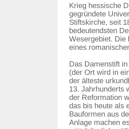
Krieg hessische D
gegründete Univers
Stiftskirche, seit 
bedeutendsten Den
Wesergebiet. Die
eines romanische
Das Damenstift in
(der Ort wird in e
der älteste urkund
13. Jahrhunderts 
der Reformation wu
das bis heute als 
Bauformen aus der
Anlage machen es