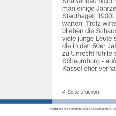
Straßenbau nicht 
man einige Jahrze
Stadthagen 1900;
warten. Trotz wirt
blieben die Schau
viele junge Leute 
die in den 50er Ja
zu Unrecht fühlte 
Schaumburg - aufs
Kassel eher verna
Seite drucken
Historische Arbeitsgemeinschaft für Schaumburg
|
Sc