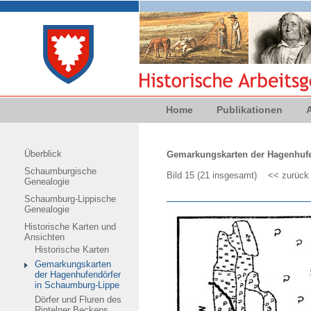
Home
Publikationen
Überblick
Gemarkungskarten der Hagenhufe
Schaumburgische
Bild 15 (21 insgesamt)
<< zurück
Genealogie
Schaumburg-Lippische
Genealogie
Historische Karten und
Ansichten
Historische Karten
Gemarkungskarten
der Hagenhufendörfer
in Schaumburg-Lippe
Dörfer und Fluren des
Rintelner Beckens