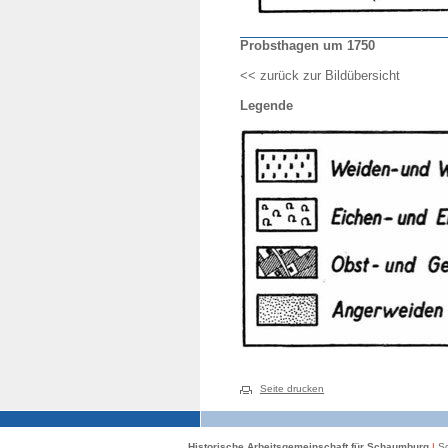
Probsthagen um 1750
<< zurück zur Bildübersicht
Legende
Seite drucken
Historische Arbeitsgemeinschaft für Schaumburg
|
Sc