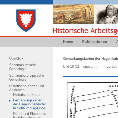
Home
Publikationen
Überblick
Gemarkungskarten der Hagenhufe
Schaumburgische
Bild 16 (21 insgesamt)
<< zurück
Genealogie
Schaumburg-Lippische
Genealogie
Historische Karten und
Ansichten
Historische Karten
Gemarkungskarten
der Hagenhufendörfer
in Schaumburg-Lippe
Dörfer und Fluren des
Rintelner Beckens