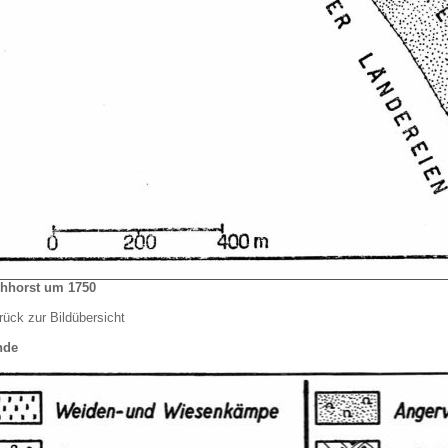
hhorst um 1750
rück zur Bildübersicht
nde