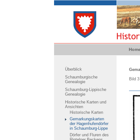
Hom
Überblick
Gemar
Schaumburgische
Bild 
Genealogie
Schaumburg-Lippische
Genealogie
Historische Karten und
Ansichten
Historische Karten
Gemarkungskarten
der Hagenhufendörfer
in Schaumburg-Lippe
Dörfer und Fluren des
Rintelner Beckens