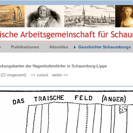
e
Publikationen
Aktuelles
Geschichte Schaumburgs
kungskarten der Hagenhufendörfer in Schaumburg-Lippe
3 (21 insgesamt)
<< zurück
weiter >>