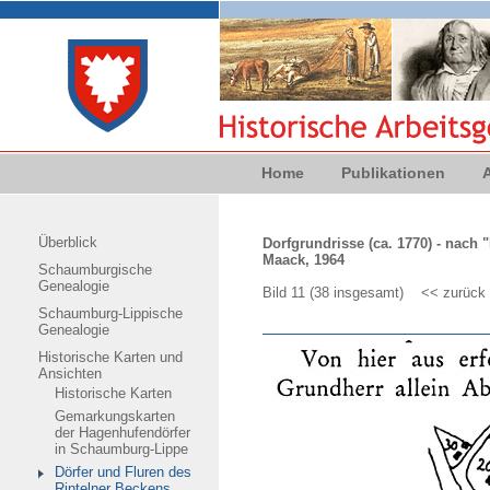
Home
Publikationen
Überblick
Dorfgrundrisse (ca. 1770) - nach
Maack, 1964
Schaumburgische
Genealogie
Bild 11 (38 insgesamt)
<< zurück
Schaumburg-Lippische
Genealogie
Historische Karten und
Ansichten
Historische Karten
Gemarkungskarten
der Hagenhufendörfer
in Schaumburg-Lippe
Dörfer und Fluren des
Rintelner Beckens