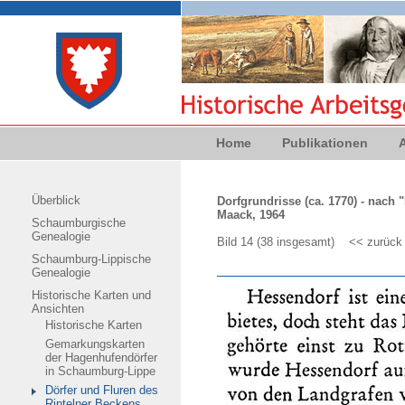
Home
Publikationen
Überblick
Dorfgrundrisse (ca. 1770) - nach
Maack, 1964
Schaumburgische
Genealogie
Bild 14 (38 insgesamt)
<< zurück
Schaumburg-Lippische
Genealogie
Historische Karten und
Ansichten
Historische Karten
Gemarkungskarten
der Hagenhufendörfer
in Schaumburg-Lippe
Dörfer und Fluren des
Rintelner Beckens