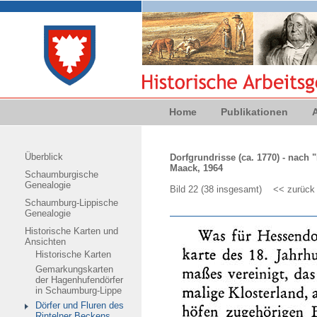
Home
Publikationen
Überblick
Dorfgrundrisse (ca. 1770) - nach
Maack, 1964
Schaumburgische
Genealogie
Bild 22 (38 insgesamt)
<< zurück
Schaumburg-Lippische
Genealogie
Historische Karten und
Ansichten
Historische Karten
Gemarkungskarten
der Hagenhufendörfer
in Schaumburg-Lippe
Dörfer und Fluren des
Rintelner Beckens