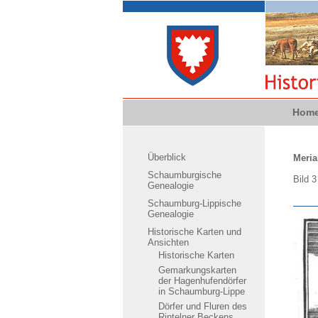
Hom
Überblick
Meria
Schaumburgische
Bild 
Genealogie
Schaumburg-Lippische
Genealogie
Historische Karten und
Ansichten
Historische Karten
Gemarkungskarten
der Hagenhufendörfer
in Schaumburg-Lippe
Dörfer und Fluren des
Rintelner Beckens