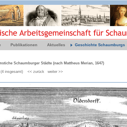
e
Publikationen
Aktuelles
Geschichte Schaumburgs
nstiche Schaumburger Städte (nach Mattheus Merian, 1647)
3 (4 insgesamt)
<< zurück
weiter >>