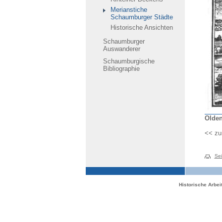
Merianstiche
Schaumburger Städte
Historische Ansichten
Schaumburger
Auswanderer
Schaumburgische
Bibliographie
Olden
<< zu
Sei
Historische Arbe