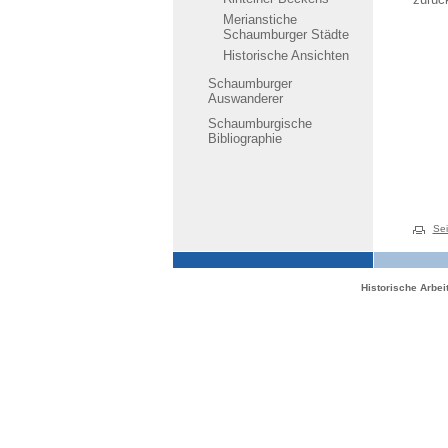
Merianstiche
Schaumburger Städte
Historische Ansichten
Schaumburger
Auswanderer
Schaumburgische
Bibliographie
Sei
Historische Arbe