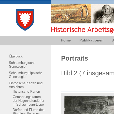
Home
Publikationen
Überblick
Portraits
Schaumburgische
Genealogie
Bild 2 (7 insges
Schaumburg-Lippische
Genealogie
Historische Karten und
Ansichten
Historische Karten
Gemarkungskarten
der Hagenhufendörfer
in Schaumburg-Lippe
Dörfer und Fluren des
Rintelner Beckens