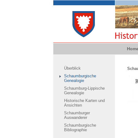
Hom
Überblick
Schau
Schaumburgische
Genealogie
Schaumburg-Lippische
Genealogie
Historische Karten und
Ansichten
Schaumburger
Auswanderer
Schaumburgische
Bibliographie