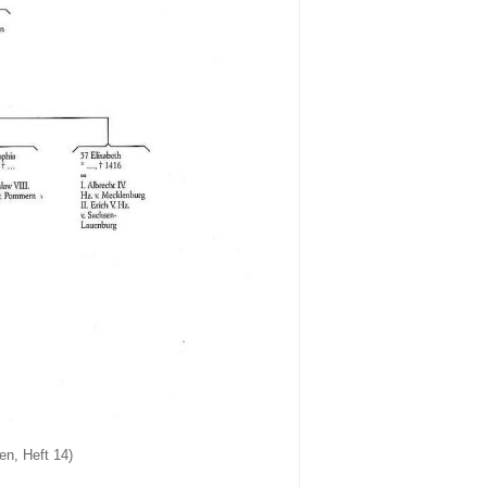
n, Heft 14)