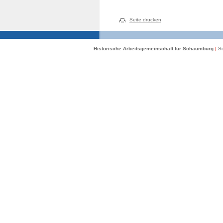
Seite drucken
Historische Arbeitsgemeinschaft für Schaumburg
|
Sc