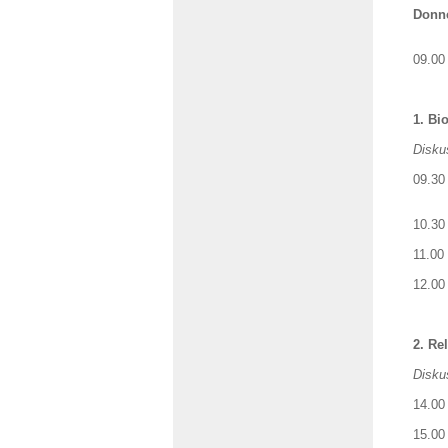
Donne
09.00
1. Bi
Disku
09.30
Gesp
10.3
11.00
12.0
2. Re
Disku
14.00
15.00