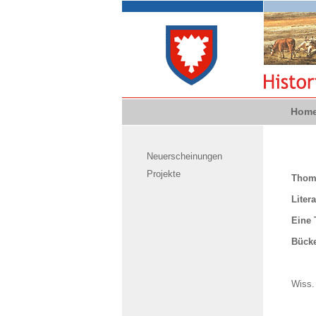
Hom
Neuerscheinungen
Projekte
Thoma
Litera
Eine 
Bücke
Wiss.