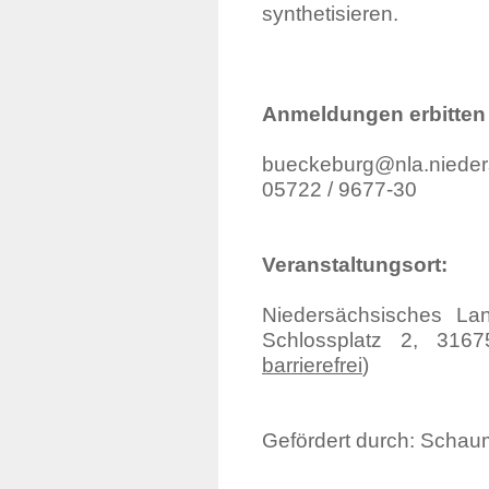
synthetisieren.
Anmeldungen erbitten 
bueckeburg@nla.nied
05722 / 9677-30
Veranstaltungsort:
Niedersächsisches Lan
Schlossplatz 2, 3167
barrierefrei
)
Gefördert durch: Schau