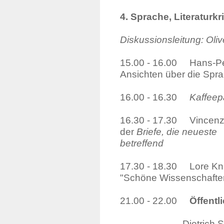
4. Sprache, Literaturkr
Diskussionsleitung: Oli
15.00 - 16.00 Hans-Pet
Ansichten über die Spr
16.00 - 16.30
Kaffee
16.30 - 17.30 Vincenz 
der
Briefe, die 
betreffend
17.30 - 18.30 Lore Knap
"Schöne Wissenschafte
21.00 - 22.00
Öffentl
Dietrich 