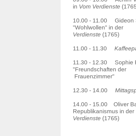
in
Vom Verdienste
(1765
10.00 - 11.00 Gideon S
"Wohlwollen" 
Verdienste
(1765)
11.00 - 11.30
Kaffeep
11.30 - 12.30 Sophie Fo
"Freundsc
Frauenzimmer"
12.30 - 14.00
Mittags
14.00 - 15.00 Oliver B
Republikanismus in der 
Verdienste
(1765)