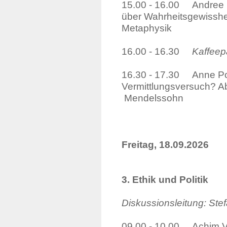
15.00 - 16.00 Andree
über Wahrheitsg
Metaphysik
16.00 - 16.30
Kaffee
16.30 - 17.30 Anne Pol
Vermittlungsve
Mendelssohn
Freitag, 18.09.2026
3. Ethik und Politik
Diskussionsleitung: Ste
09.00 - 10.00 Achim Ves