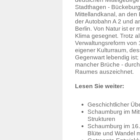
Stadthagen - Bückeburg
Mittellandkanal, an den
der Autobahn A 2 und a
Berlin. Von Natur ist e
Klima gesegnet. Trotz a
Verwaltungsreform von 
eigener Kulturraum, des
Gegenwart lebendig ist; e
mancher Brüche - durch 
Raumes auszeichnet.
Lesen Sie weiter:
Geschichtlicher Ü
Schaumburg im Mitt
Strukturen
Schaumburg im 16. 
Blüte und Wandel mi