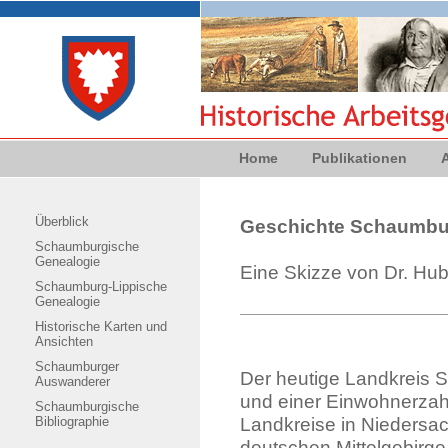
Home
Publikationen
Überblick
Geschichte Schaumbu
Schaumburgische
Genealogie
Eine Skizze von Dr. Hube
Schaumburg-Lippische
Genealogie
Historische Karten und
Ansichten
Schaumburger
Der heutige Landkreis 
Auswanderer
und einer Einwohnerzahl
Schaumburgische
Landkreise in Niedersac
Bibliographie
deutschen Mittelgebirge