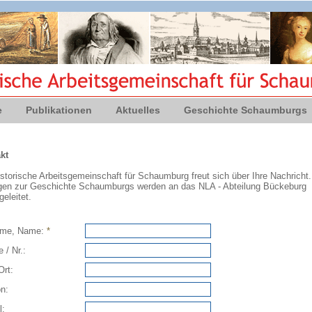
e
Publikationen
Aktuelles
Geschichte Schaumburgs
kt
storische Arbeitsgemeinschaft für Schaumburg freut sich über Ihre Nachricht.
gen zur Geschichte Schaumburgs werden an das NLA - Abteilung Bückeburg
geleitet.
ame, Name:
*
 / Nr.:
Ort:
n:
l: