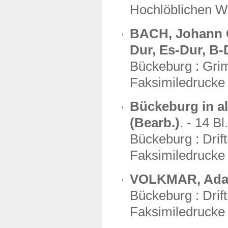
Hochlöblichen We
BACH, Johann Ch
Dur, Es-Dur, B-
Bückeburg : Gri
Faksimiledrucke 
Bückeburg in a
(Bearb.)
. - 14 Bl.
Bückeburg : Dri
Faksimiledrucke 
VOLKMAR, Adam V
Bückeburg : Drif
Faksimiledrucke 