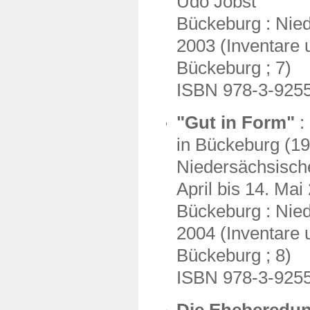
Udo Jobst
Bückeburg : Nie
2003 (Inventare u
Bückeburg ; 7)
ISBN 978-3-925
"Gut in Form"
:
in Bückeburg (19
Niedersächsisch
April bis 14. Mai
Bückeburg : Nied
2004 (Inventare u
Bückeburg ; 8)
ISBN 978-3-925