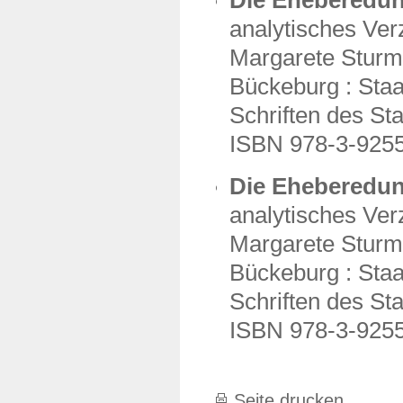
Die Eheberedu
analytisches Verz
Margarete Stur
Bückeburg : Staa
Schriften des Sta
ISBN 978-3-925
Die Eheberedu
analytisches Verz
Margarete Stur
Bückeburg : Staa
Schriften des St
ISBN 978-3-925
Seite drucken