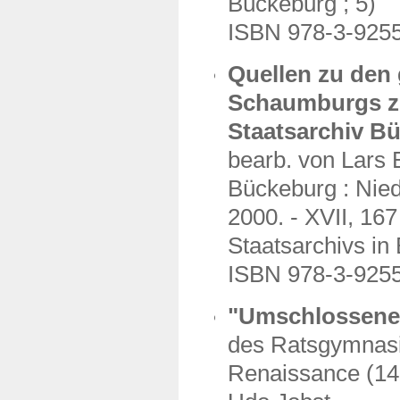
Bückeburg ; 5)
ISBN 978-3-925
Quellen zu den
Schaumburgs z
Staatsarchiv B
bearb. von Lars 
Bückeburg : Nie
2000. - XVII, 167 
Staatsarchivs in
ISBN 978-3-925
"Umschlossene 
des Ratsgymnasi
Renaissance (14