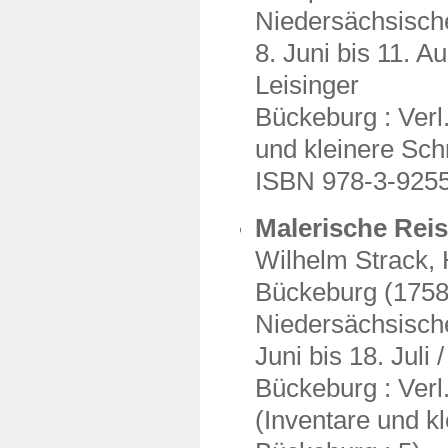
Niedersächsisch
8. Juni bis 11. A
Leisinger
Bückeburg : Verl.
und kleinere Schr
ISBN 978-3-925
Malerische Rei
Wilhelm Strack, 
Bückeburg (1758-
Niedersächsisch
Juni bis 18. Juli
Bückeburg : Verl.
(Inventare und kl