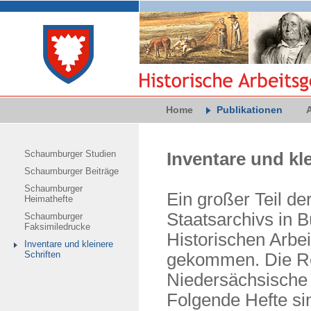
Home
Publikationen
Schaumburger Studien
Inventare und kle
Schaumburger Beiträge
Schaumburger
Ein großer Teil de
Heimathefte
Staatsarchivs in B
Schaumburger
Faksimiledrucke
Historischen Arbe
Inventare und kleinere
Schriften
gekommen. Die Rei
Niedersächsische 
Folgende Hefte si