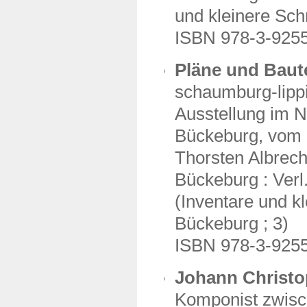
und kleinere Schr
ISBN 978-3-925
Pläne und Baut
schaumburg-lipp
Ausstellung im N
Bückeburg, vom 1
Thorsten Albrech
Bückeburg : Verl.
(Inventare und kl
Bückeburg ; 3)
ISBN 978-3-925
Johann Christop
Komponist zwisch