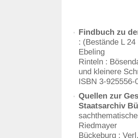
Findbuch zu de
: (Bestände L 24
Ebeling
Rinteln : Bösenda
und kleinere Schr
ISBN 3-925556-
Quellen zur Ge
Staatsarchiv Bü
sachthematische
Riedmayer
Bückeburg : Verl