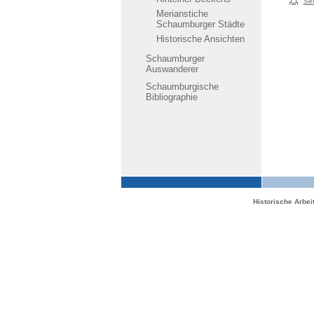
Sei
Merianstiche
Schaumburger Städte
Historische Ansichten
Schaumburger
Auswanderer
Schaumburgische
Bibliographie
Historische Arbe