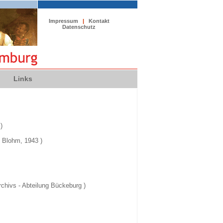
Impressum
|
Kontakt
Datenschutz
Links
)
 Blohm, 1943 )
hivs - Abteilung Bückeburg )