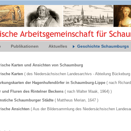
e
Publikationen
Aktuelles
Geschichte Schaumburgs
rische Karten und Ansichten von Schaumburg
rische Karten
( des Niedersächsischen Landesarchivs - Abteilung Bückeburg 
kungskarten der Hagenhufendörfer in Schaumburg-Lippe
( nach Richard
r und Fluren des Rintelner Beckens
( nach Walter Maak, 1964) )
nstiche Schaumburger Städte
( Mattheus Merian, 1647 )
rische Ansichten
( Aus der Bildersammlung des Niedersächsischen Landesarc