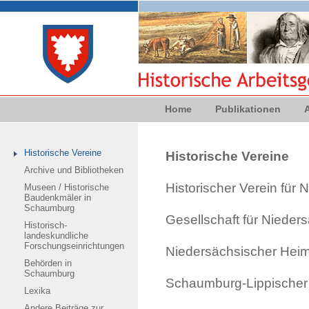
Home
Publikationen
Historische Vereine
Historische Vereine
Archive und Bibliotheken
Historischer Verein für
Museen / Historische
Baudenkmäler in
Schaumburg
Gesellschaft für Nieder
Historisch-
landeskundliche
Forschungseinrichtungen
Niedersächsischer Hei
Behörden in
Schaumburg
Schaumburg-Lippischer
Lexika
Andere Beiträge zur