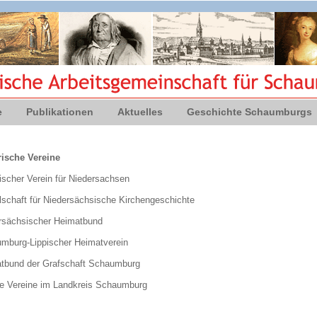
e
Publikationen
Aktuelles
Geschichte Schaumburgs
rische Vereine
ischer Verein für Niedersachsen
lschaft für Niedersächsische Kirchengeschichte
rsächsischer Heimatbund
mburg-Lippischer Heimatverein
tbund der Grafschaft Schaumburg
e Vereine im Landkreis Schaumburg