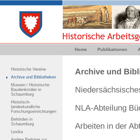
Home
Publikationen
Historische Vereine
Archive und Bibl
Archive und Bibliotheken
Museen / Historische
Niedersächsische
Baudenkmäler in
Schaumburg
Historisch-
NLA-Abteilung Bü
landeskundliche
Forschungseinrichtungen
Behörden in
Schaumburg
Arbeiten in der A
Lexika
Andere Beiträge zur