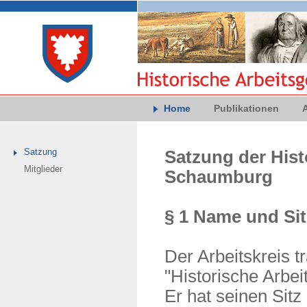
Home
Publikationen
Satzung
Satzung der Hist
Mitglieder
Schaumburg
§ 1 Name und Sit
Der Arbeitskreis 
"Historische Arbe
Er hat seinen Sitz