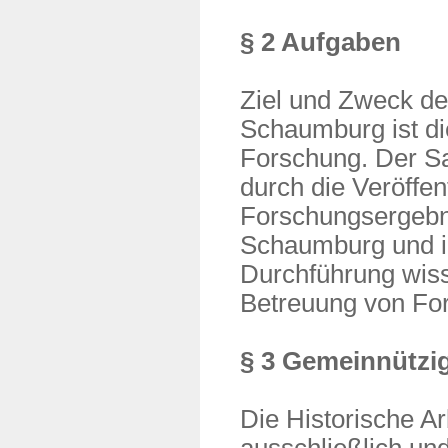
§ 2 Aufgaben
Ziel und Zweck de
Schaumburg ist d
Forschung. Der Sa
durch die Veröffe
Forschungsergebni
Schaumburg und ih
Durchführung wiss
Betreuung von Fo
§ 3 Gemeinnützig
Die Historische A