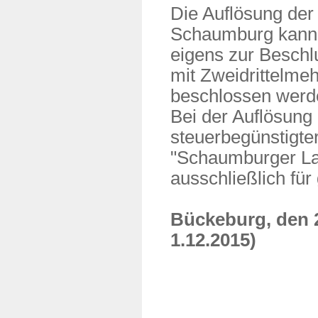
Die Auflösung der
Schaumburg kann n
eigens zur Beschl
mit Zweidrittelme
beschlossen werd
Bei der Auflösung
steuerbegünstigter
"Schaumburger Lan
ausschließlich fü
Bückeburg, den 2
1.12.2015)