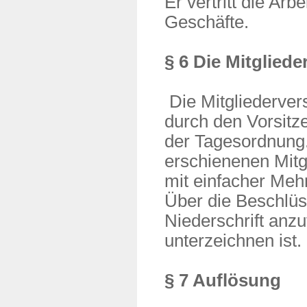
Er vertritt die Ar
Geschäfte.
§ 6 Die Mitglie
Die Mitgliederve
durch den Vorsitz
der Tagesordnung. 
erschienenen Mitg
mit einfacher Meh
Über die Beschlüs
Niederschrift anzu
unterzeichnen ist.
§ 7 Auflösung