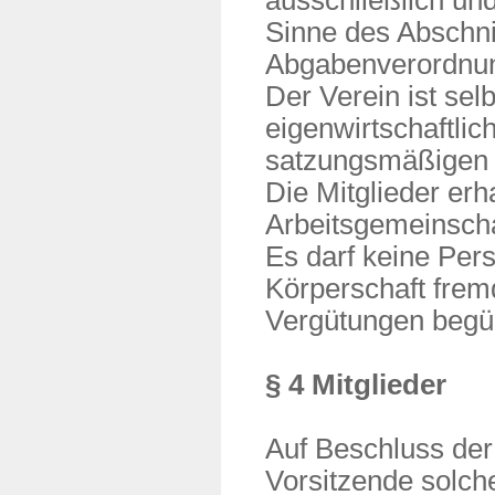
ausschließlich un
Sinne des Abschni
Abgabenverordnu
Der Verein ist selbs
eigenwirtschaftlic
satzungsmäßigen
Die Mitglieder er
Arbeitsgemeinscha
Es darf keine Per
Körperschaft frem
Vergütungen begün
§ 4 Mitglieder
Auf Beschluss der
Vorsitzende solch