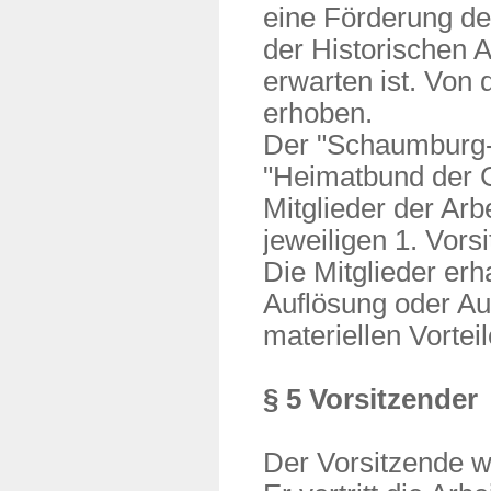
eine Förderung de
der Historischen 
erwarten ist. Von 
erhoben.
Der "Schaumburg-L
"Heimatbund der G
Mitglieder der Ar
jeweiligen 1. Vors
Die Mitglieder erh
Auflösung oder Au
materiellen Vortei
§ 5 Vorsitzender
Der Vorsitzende w