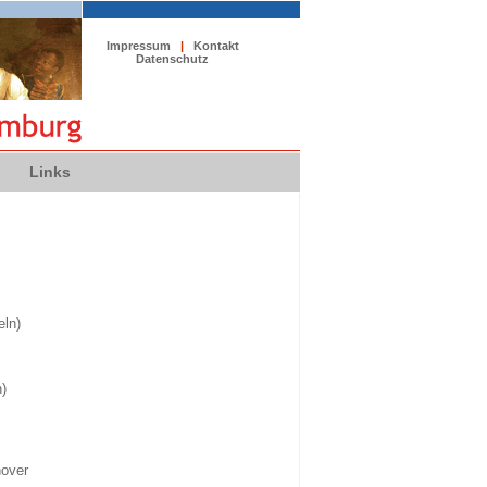
Impressum
|
Kontakt
Datenschutz
Links
eln)
)
nover