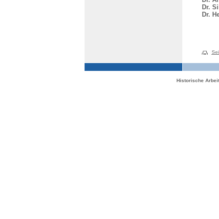
Dr. S
Dr. H
Sei
Historische Arbe