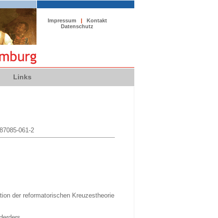
Impressum
|
Kontakt
Datenschutz
Links
3-87085-061-2
tion der reformatorischen Kreuzestheorie
Herders