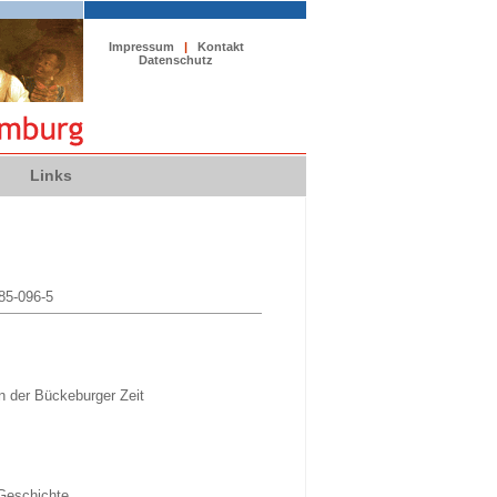
Impressum
|
Kontakt
Datenschutz
Links
085-096-5
 der Bückeburger Zeit
 Geschichte