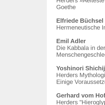
Herders »Aeltest
Goethe
Elfriede Büchsel
Hermeneutische I
Emil Adler
Die Kabbala in de
Menschengeschle
Yoshinori Shichij
Herders Mythologi
Einige Voraussetz
Gerhard vom Ho
Herders "Hierogly