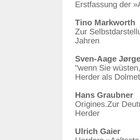
Erstfassung der »
Tino Markworth
Zur Selbstdarstel
Jahren
Sven-Aage Jørg
"wenn Sie wüsten, 
Herder als Dolme
Hans Graubner
Origines.Zur Deut
Herder
Ulrich Gaier