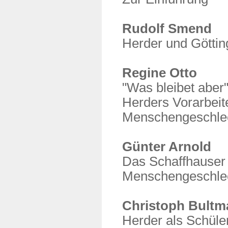
Rudolf Smend
Herder und Götti
Regine Otto
"Was bleibet aber" 
Herders Vorarbeit
Menschengeschlech
Günter Arnold
Das Schaffhauser
Menschengeschlech
Christoph Bult
Herder als Schüle