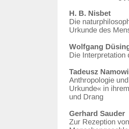
H. B. Nisbet
Die naturphilosop
Urkunde des Men
Wolfgang Düsin
Die Interpretation
Tadeusz Namowi
Anthropologie und
Urkunde« in ihre
und Drang
Gerhard Sauder
Zur Rezeption von