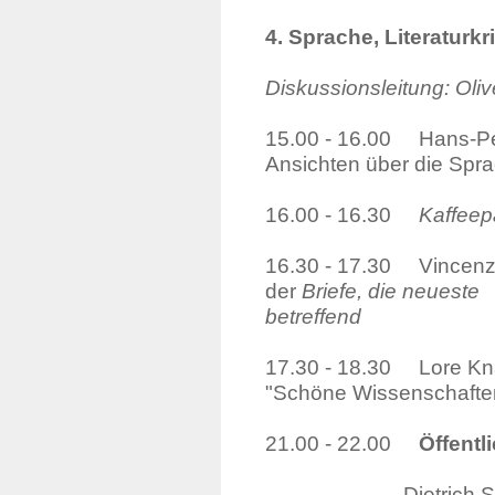
4. Sprache, Literaturkr
Diskussionsleitung: Oli
15.00 - 16.00 Hans-Pet
Ansichten über die Spr
16.00 - 16.30
Kaffee
16.30 - 17.30 Vincenz 
der
Briefe, die 
betreffend
17.30 - 18.30 Lore Knap
"Schöne Wissenschafte
21.00 - 22.00
Öffentl
Dietrich 