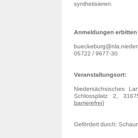
synthetisieren.
Anmeldungen erbitten 
bueckeburg@nla.nied
05722 / 9677-30
Veranstaltungsort:
Niedersächsisches Lan
Schlossplatz 2, 3167
barrierefrei
)
Gefördert durch: Schau