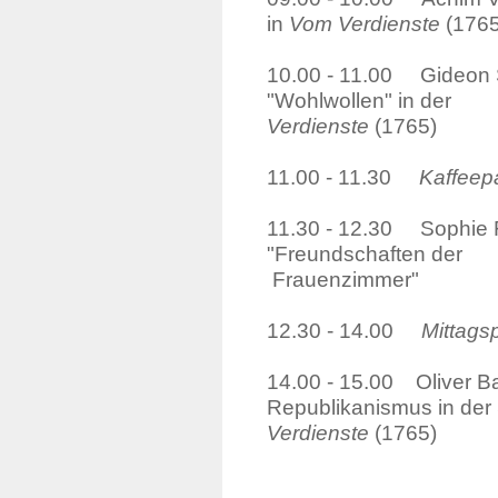
in
Vom Verdienste
(1765
10.00 - 11.00 Gideon S
"Wohlwollen" 
Verdienste
(1765)
11.00 - 11.30
Kaffeep
11.30 - 12.30 Sophie Fo
"Freundsc
Frauenzimmer"
12.30 - 14.00
Mittags
14.00 - 15.00 Oliver B
Republikanismus in der 
Verdienste
(1765)