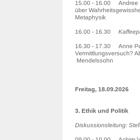
15.00 - 16.00 Andree
über Wahrheitsg
Metaphysik
16.00 - 16.30
Kaffee
16.30 - 17.30 Anne Pol
Vermittlungsve
Mendelssohn
Freitag, 18.09.2026
3. Ethik und Politik
Diskussionsleitung: Ste
09.00 - 10.00 Achim Ves